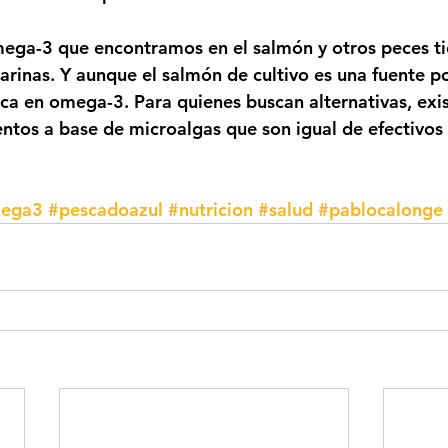
mega-3 que encontramos en el salmón y otros peces ti
arinas. Y aunque el salmón de cultivo es una fuente po
ica en omega-3. Para quienes buscan alternativas, exi
ntos a base de microalgas que son igual de efectivos 
ega3
#pescadoazul
#nutricion
#salud
#pablocalonge