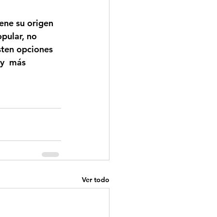
ene su origen 
pular, no 
sten opciones 
y  más 
Ver todo