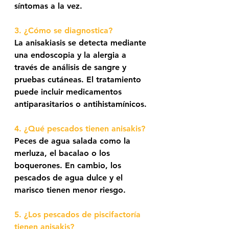
síntomas a la vez.
3. ¿Cómo se diagnostica? 
La anisakiasis se detecta mediante 
una endoscopia y la alergia a 
través de análisis de sangre y 
pruebas cutáneas. El tratamiento 
puede incluir medicamentos 
antiparasitarios o antihistamínicos.
4. ¿Qué pescados tienen anisakis?
Peces de agua salada como la 
merluza, el bacalao o los 
boquerones. En cambio, los 
pescados de agua dulce y el 
marisco tienen menor riesgo.
5. ¿Los pescados de piscifactoría 
tienen anisakis? 