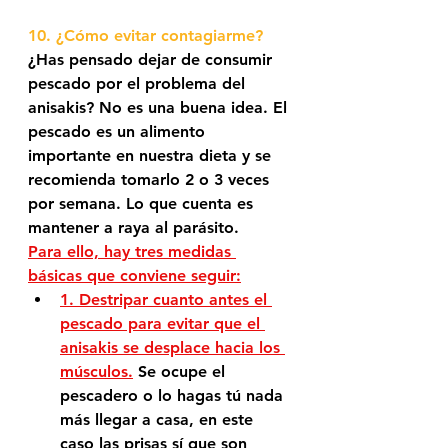
10. ¿Cómo evitar contagiarme?
¿Has pensado dejar de consumir 
pescado por el problema del 
anisakis? No es una buena idea. 
El 
pescado es un alimento 
importante en nuestra dieta
 y se 
recomienda tomarlo 2 o 3 veces 
por semana. Lo que cuenta es
mantener a raya al parásito.
Para ello, hay tres medidas 
básicas que conviene seguir:
1. Destripar cuanto antes el 
pescado para evitar que el 
anisakis se desplace hacia los 
músculos.
 Se ocupe el 
pescadero o lo hagas tú nada 
más llegar a casa, en este 
caso las prisas sí que son 