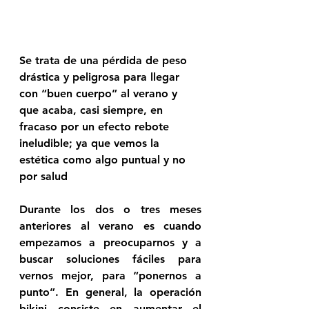
Se trata de una pérdida de peso 
drástica y peligrosa para llegar 
con “buen cuerpo” al verano y 
que acaba, casi siempre, en 
fracaso por un efecto rebote 
ineludible; ya que vemos la 
estética como algo puntual y no 
por salud
Durante los dos o tres meses 
anteriores al verano es cuando 
empezamos a preocuparnos y a 
buscar soluciones fáciles para 
vernos mejor, para “ponernos a 
punto”. En general, la operación 
bikini consiste en aumentar el 