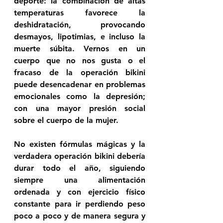
deporte: la combinación de altas 
temperaturas favorece la 
deshidratación, provocando 
desmayos, lipotimias, e incluso la 
muerte súbita. Vernos en un 
cuerpo que no nos gusta o el 
fracaso de la operación bikini 
puede desencadenar en problemas 
emocionales como la 
depresión; 
con una mayor presión social 
sobre el cuerpo de la mujer.
No existen fórmulas mágicas y la 
verdadera 
operación bikini 
debería 
durar todo el año, siguiendo 
siempre una alimentación 
ordenada y con ejercicio físico 
constante para ir perdiendo peso 
poco a poco y de manera segura y 