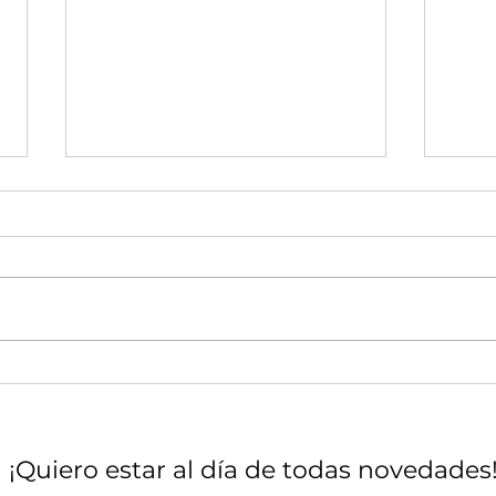
BEB
LA REVOLUCIÓN
OZEMPIC
¡Quiero estar al día de todas novedades