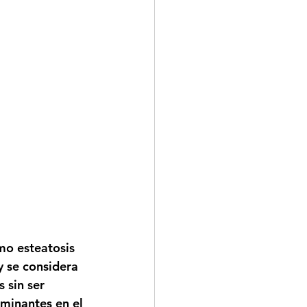
o esteatosis 
 se considera 
 sin ser 
minantes en el 