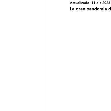
Actualizado:
11 dic 2023
La gran pandemia d