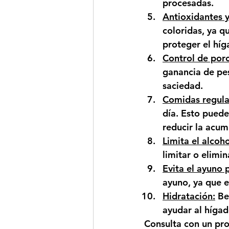
procesadas.
Antioxidantes y
coloridas, ya q
proteger el híg
Control de porc
ganancia de pes
saciedad.
Comidas regula
día. Esto puede
reducir la acum
Limita el alcoho
limitar o elimi
Evita el ayuno 
ayuno, ya que 
Hidratación:
 Be
ayudar al hígad
Consulta con un pro