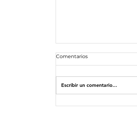
Comentarios
Escribir un comentario...
NUTELLA CASERA PARA
TODOS