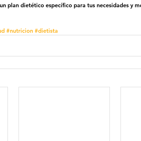
un plan dietético específico para tus necesidades y mo
ud
#nutricion
#dietista