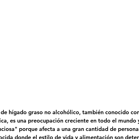
 de hígado graso no alcohólico, también conocido com
ica, es una preocupación creciente en todo el mundo y
ciosa" porque afecta a una gran cantidad de personas
ida donde el estilo de vida y alimentación son deter